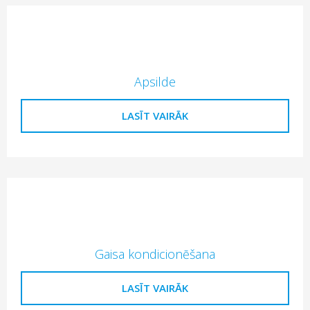
Apsilde
LASĪT VAIRĀK
Gaisa kondicionēšana
LASĪT VAIRĀK