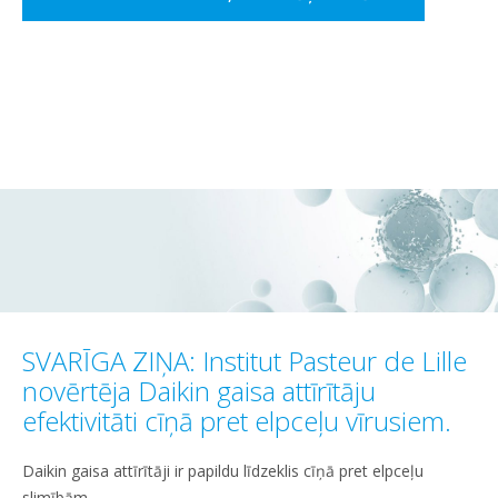
SVARĪGA ZIŅA: Institut Pasteur de Lille
novērtēja Daikin gaisa attīrītāju
efektivitāti cīņā pret elpceļu vīrusiem.
Daikin gaisa attīrītāji ir papildu līdzeklis cīņā pret elpceļu
slimībām.