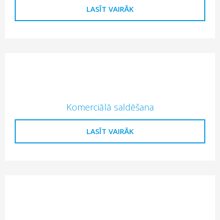
LASĪT VAIRĀK
Komerciālā saldēšana
LASĪT VAIRĀK