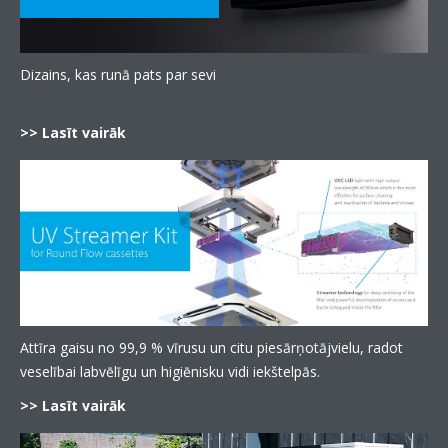
Dizains, kas runā pats par sevi
>> Lasīt vairāk
Attīra gaisu no 99,9 % vīrusu un citu piesārņotājvielu, radot
veselībai labvēlīgu un higiēnisku vidi iekštelpās.
>> Lasīt vairāk