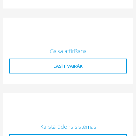
Gaisa attīrīšana
LASĪT VAIRĀK
Karstā ūdens sistēmas