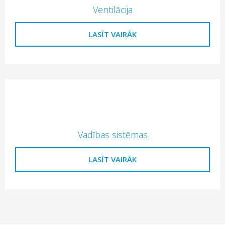
Ventilācija
LASĪT VAIRĀK
Vadības sistēmas
LASĪT VAIRĀK