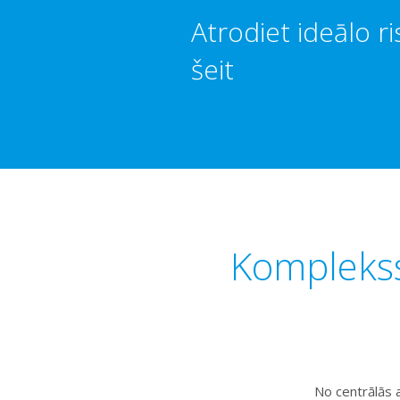
Atrodiet ideālo 
šeit
Komplekss
No centrālās 