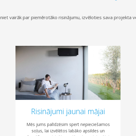
niet vairāk par piemērotāko risinājumu, izvēloties sava projekta v
Risinājumi jaunai mājai
Mēs jums palīdzēsim spert nepieciešamos
soļus, lai izvēlētos labāko apsildes un