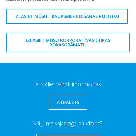
IZLASIET MŪSU TRAUKSMES CELŠANAS POLITIKU
IZLASIET MŪSU KORPORATĪVĀS ĒTIKAS
ROKASGRĀMATU
Atrodiet vairāk informācijas
ATBALSTS
Vai jums vajadzīga palīdzība?