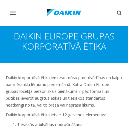
Pārslēgt
Pārsl
navigāciju
mekl
DAIKIN EUROPE GRUPAS
KORPORATĪVĀ ĒTIKA
Daikin korporatīvā ētika iemieso mūsu pamatvērtības un kalpo
par mērauklu lēmumu pieņemšanā. Katra Daikin Europe
grupas locekļa personiskais pienākums ir pēc formas un
būtības ievērot augstus ētikas un tiesiskos standartus
neatkarīgi no tā, vai to prasa vai neprasa likums.
Daikin korporatīvā ētika ietver 12 galvenos elementus:
Tiesiskās atbilstības nodrošināšana