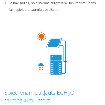
Ja nav saules, no sistēmas automātiski tiek izlaists ūdens,
lai nepieļautu cauruļu aizsalšanu
Spiedienam pakļauts ECH
O
2
termoakumulators