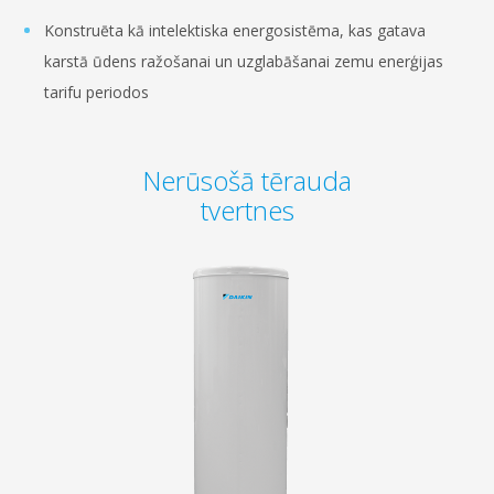
Konstruēta kā intelektiska energosistēma, kas gatava
karstā ūdens ražošanai un uzglabāšanai zemu enerģijas
tarifu periodos
Nerūsošā tērauda
tvertnes