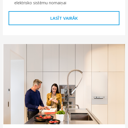
elektrisko sistēmu nomaiņai
LASĪT VAIRĀK