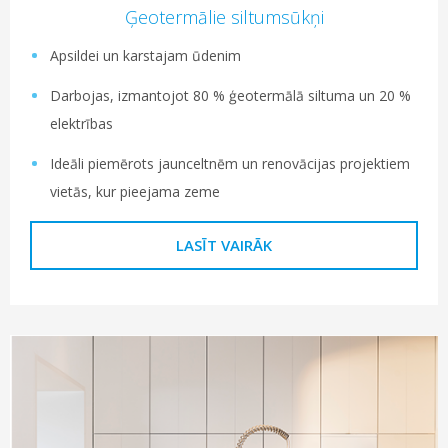
Ģeotermālie siltumsūkņi
Apsildei un karstajam ūdenim
Darbojas, izmantojot 80 % ģeotermālā siltuma un 20 %
elektrības
Ideāli piemērots jaunceltnēm un renovācijas projektiem
vietās, kur pieejama zeme
LASĪT VAIRĀK