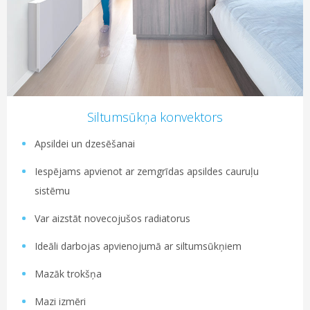
Siltumsūkņa konvektors
Apsildei un dzesēšanai
Iespējams apvienot ar zemgrīdas apsildes cauruļu
sistēmu
Var aizstāt novecojušos radiatorus
Ideāli darbojas apvienojumā ar siltumsūkņiem
Mazāk trokšņa
Mazi izmēri