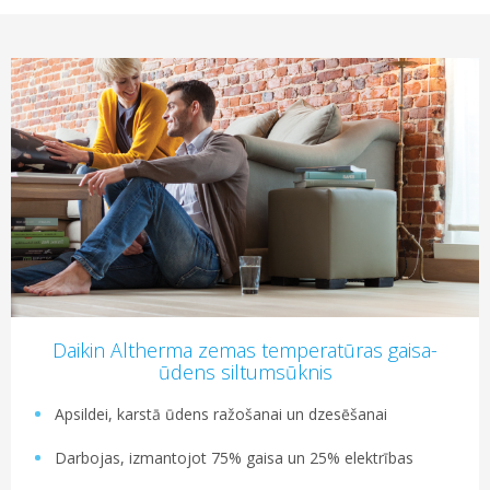
Daikin Altherma zemas temperatūras gaisa-
ūdens siltumsūknis
Apsildei, karstā ūdens ražošanai un dzesēšanai
Darbojas, izmantojot 75% gaisa un 25% elektrības