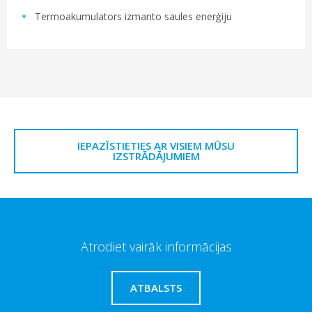
Termoakumulators izmanto saules enerģiju
IEPAZĪSTIETIES AR VISIEM MŪSU
IZSTRĀDĀJUMIEM
Atrodiet vairāk informācijas
ATBALSTS