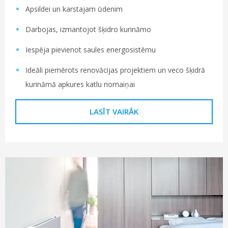
Apsildei un karstajam ūdenim
Darbojas, izmantojot šķidro kurināmo
Iespēja pievienot saules energosistēmu
Ideāli piemērots renovācijas projektiem un veco šķidrā
kurināmā apkures katlu nomaiņai
LASĪT VAIRĀK