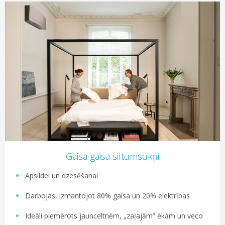
Gaisa-gaisa siltumsūkņi
Apsildei un dzesēšanai
Darbojas, izmantojot 80% gaisa un 20% elektrības
Ideāli piemērots jaunceltnēm, „zaļajām” ēkām un veco