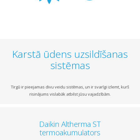
Karstā ūdens uzsildīšanas
sistēmas
Tirgū ir pieejamas divu veidu sistēmas, un ir svarīgi izlemt, kurš
risinājums vislabāk atbilst jūsu vajadzībām.
Daikin Altherma ST
termoakumulators