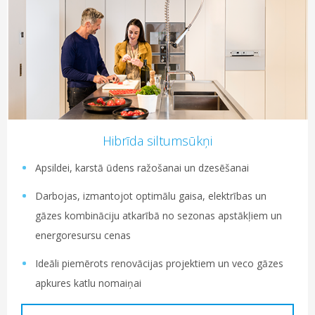
Hibrīda siltumsūkņi
Apsildei, karstā ūdens ražošanai un dzesēšanai
Darbojas, izmantojot optimālu gaisa, elektrības un
gāzes kombināciju atkarībā no sezonas apstākļiem un
energoresursu cenas
Ideāli piemērots renovācijas projektiem un veco gāzes
apkures katlu nomaiņai