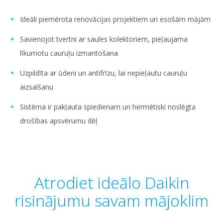
Ideāli piemērota renovācijas projektiem un esošām mājām
Savienojot tvertni ar saules kolektoriem, pieļaujama
līkumotu cauruļu izmantošana
Uzpildīta ar ūdeni un antifrīzu, lai nepieļautu cauruļu
aizsalšanu
Sistēma ir pakļauta spiedienam un hermētiski noslēgta
drošības apsvērumu dēļ
Atrodiet ideālo Daikin
risinājumu savam mājoklim