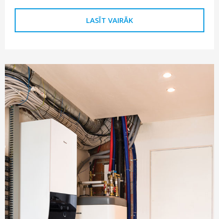
LASĪT VAIRĀK