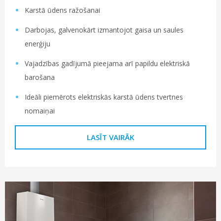
Karstā ūdens ražošanai
Darbojas, galvenokārt izmantojot gaisa un saules
enerģiju
Vajadzības gadījumā pieejama arī papildu elektriskā
barošana
Ideāli piemērots elektriskās karstā ūdens tvertnes
nomaiņai
LASĪT VAIRĀK