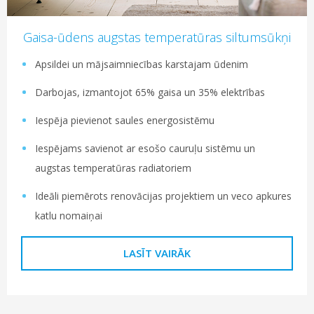
Gaisa-ūdens augstas temperatūras siltumsūkņi
Apsildei un mājsaimniecības karstajam ūdenim
Darbojas, izmantojot 65% gaisa un 35% elektrības
Iespēja pievienot saules energosistēmu
Iespējams savienot ar esošo cauruļu sistēmu un
augstas temperatūras radiatoriem
Ideāli piemērots renovācijas projektiem un veco apkures
katlu nomaiņai
LASĪT VAIRĀK