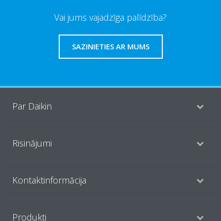
Vai jums vajadzīga palīdzība?
SAZINIETIES AR MUMS
Par Daikin
Risinājumi
Kontaktinformācija
Produkti