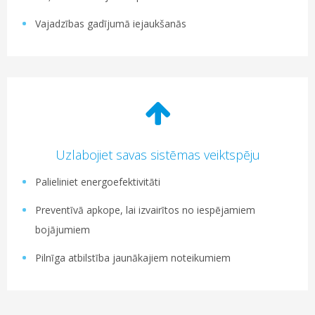
Vajadzības gadījumā iejaukšanās
Uzlabojiet savas sistēmas veiktspēju
Palieliniet energoefektivitāti
Preventīvā apkope, lai izvairītos no iespējamiem
bojājumiem
Pilnīga atbilstība jaunākajiem noteikumiem