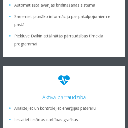
Automatizēta avārijas brīdināšanas sistēma
Saņemiet jaunāko informāciju par pakalpojumiem e-
pastā
Piekļuve Daikin attālinātās pārraudzības tīmekļa
programmai
Aktīvā pārraudzība
Analizējiet un kontrolējiet enerģijas patēriņu
Iestatiet iekārtas darbības grafikus