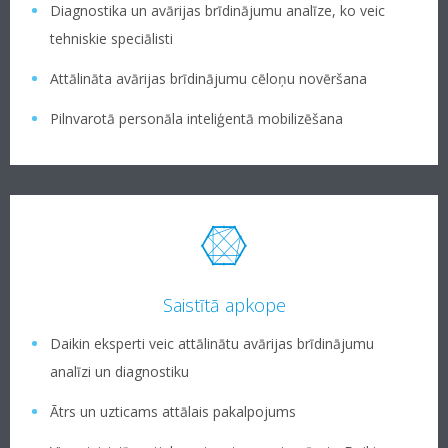
Diagnostika un avārijas brīdinājumu analīze, ko veic
tehniskie speciālisti
Attālināta avārijas brīdinājumu cēloņu novēršana
Pilnvarotā personāla inteliģentā mobilizēšana
Saistītā apkope
Daikin eksperti veic attālinātu avārijas brīdinājumu
analīzi un diagnostiku
Ātrs un uzticams attālais pakalpojums