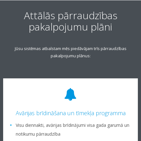
Attālās pārraudzības
pakalpojumu plāni
Jūsu sistēmas atbalstam mēs piedāvājam trīs pārraudzības
pakalpojumu plānus:
Avārijas brīdināšana un tīmekļa programma
Visu diennakti, avārijas brīdinājumi visa gada garumā un
notikumu pārraudzība