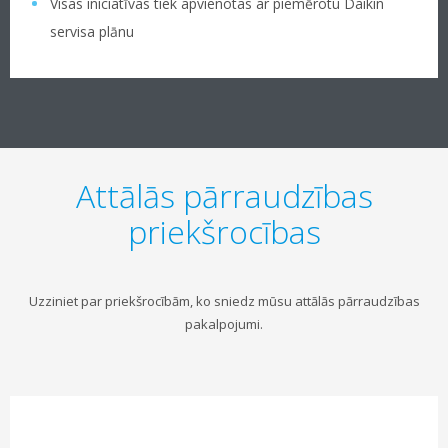
Visas iniciatīvas tiek apvienotas ar piemērotu Daikin
servisa plānu
Attālās pārraudzības
priekšrocības
Uzziniet par priekšrocībām, ko sniedz mūsu attālās pārraudzības
pakalpojumi.