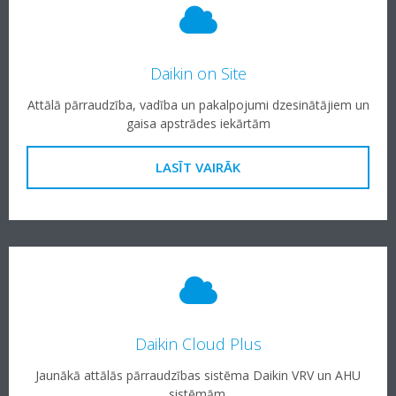
Daikin on Site
Attālā pārraudzība, vadība un pakalpojumi dzesinātājiem un
gaisa apstrādes iekārtām
LASĪT VAIRĀK
Daikin Cloud Plus
Jaunākā attālās pārraudzības sistēma Daikin VRV un AHU
sistēmām.