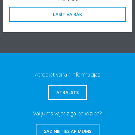
LASĪT VAIRĀK
Atrodiet vairāk informācijas
ATBALSTS
Vai jums vajadzīga palīdzība?
SAZINIETIES AR MUMS