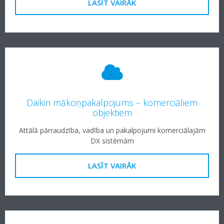
LASĪT VAIRĀK
Daikin mākoņpakalpojums – komerciāliem
objektiem
Attālā pārraudzība, vadība un pakalpojumi komerciālajām
DX sistēmām
LASĪT VAIRĀK