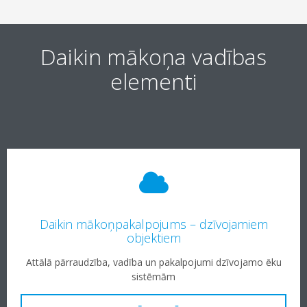
Daikin mākoņa vadības
elementi
Daikin mākoņpakalpojums – dzīvojamiem
objektiem
Attālā pārraudzība, vadība un pakalpojumi dzīvojamo ēku
sistēmām