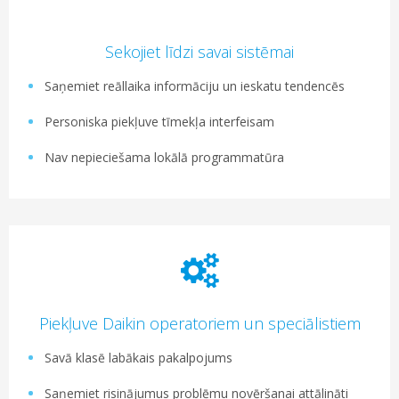
Sekojiet līdzi savai sistēmai
Saņemiet reāllaika informāciju un ieskatu tendencēs
Personiska piekļuve tīmekļa interfeisam
Nav nepieciešama lokālā programmatūra
Piekļuve Daikin operatoriem un speciālistiem
Savā klasē labākais pakalpojums
Saņemiet risinājumus problēmu novēršanai attālināti