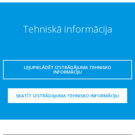
Tehniskā informācija
LEJUPIELĀDĒT IZSTRĀDĀJUMA TEHNISKO
INFORMĀCIJU
SKATĪT IZSTRĀDAJUMA TEHNISKO INFORMĀCIJU