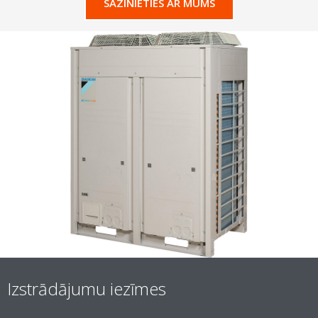
SAZINIETIES AR MUMS
Izstrādājumu iezīmes