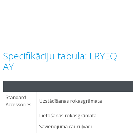
Specifikāciju tabula: LRYEQ-
AY
Standard
Uzstādīšanas rokasgrāmata
Accessories
Lietošanas rokasgrāmata
Savienojuma cauruļvadi