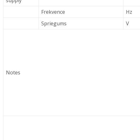
supply
Frekvence
Hz
Spriegums
V
Notes