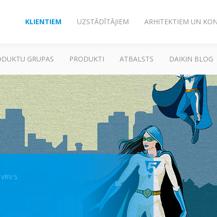
KLIENTIEM
UZSTĀDĪTĀJIEM
ARHITEKTIEM UN KO
ODUKTU GRUPAS
PRODUKTI
ATBALSTS
DAIKIN BLOG
VRV 5