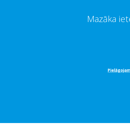
Mazāka iet
Pielāgoja