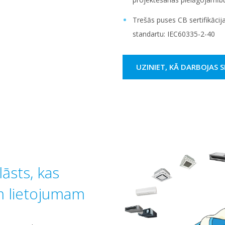
Trešās puses CB sertifikāci
standartu: IEC60335-2-40
UZINIET, KĀ DARBOJAS
lāsts, kas
m lietojumam