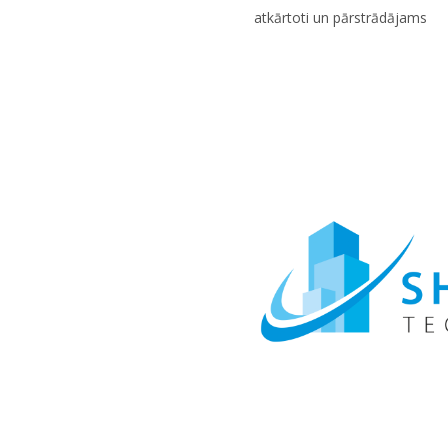
atkārtoti un pārstrādājams