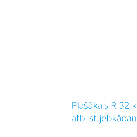
Plašākais R-32 k
atbilst jebkāda