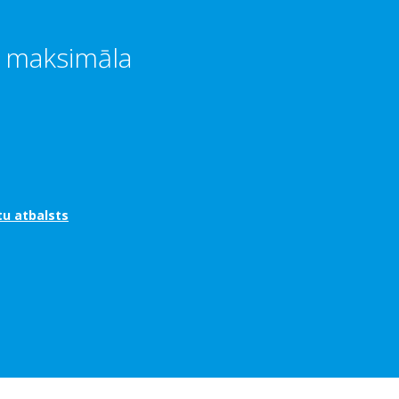
n maksimāla
tu atbalsts