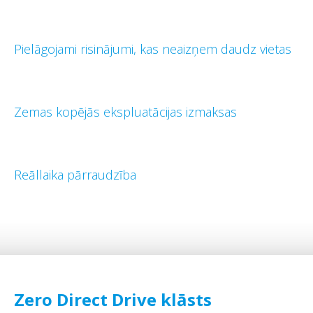
Pielāgojami risinājumi, kas neaizņem daudz vietas
Zemas kopējās ekspluatācijas izmaksas
Reāllaika pārraudzība
Zero Direct Drive klāsts