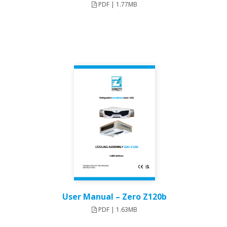
PDF | 1.77MB
User Manual – Zero Z120b​
PDF | 1.63MB