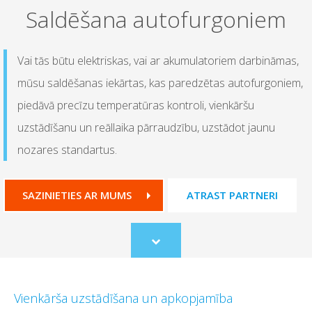
Saldēšana autofurgoniem
Vai tās būtu elektriskas, vai ar akumulatoriem darbināmas,
mūsu saldēšanas iekārtas, kas paredzētas autofurgoniem,
piedāvā precīzu temperatūras kontroli, vienkāršu
uzstādīšanu un reāllaika pārraudzību, uzstādot jaunu
nozares standartus.
SAZINIETIES AR MUMS
ATRAST PARTNERI
Scroll
to
content
Vienkārša uzstādīšana un apkopjamība