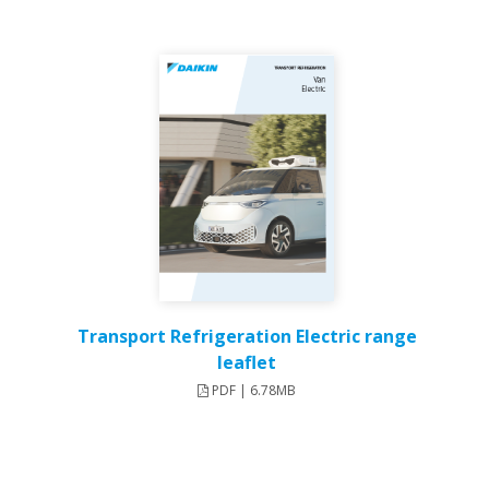
Transport Refrigeration Electric range
leaflet
PDF | 6.78MB