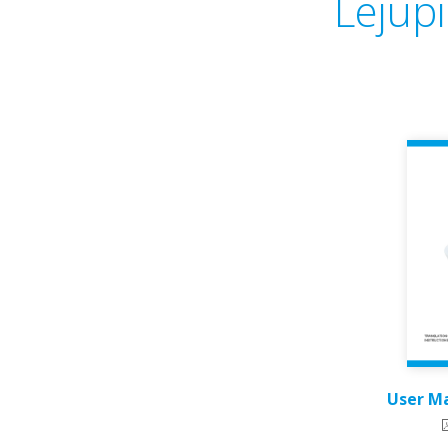
Lejupi
User Ma