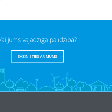
MB
Vai jums vajadzīga palīdzība?
SAZINIETIES AR MUMS