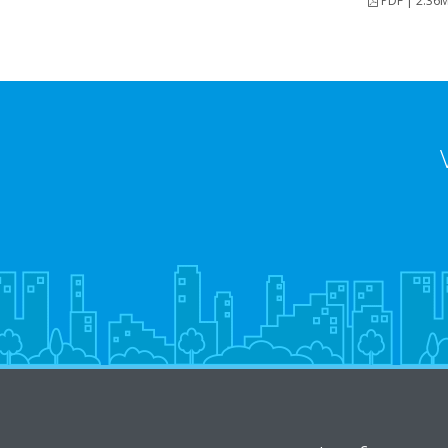
PDF | 2.36