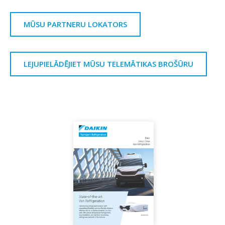
MŪSU PARTNERU LOKATORS
LEJUPIELĀDĒJIET MŪSU TELEMĀTIKAS BROŠŪRU