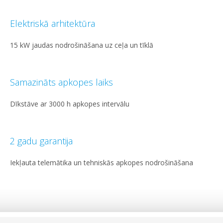
Elektriskā arhitektūra
15 kW jaudas nodrošināšana uz ceļa un tīklā
Samazināts apkopes laiks
Dīkstāve ar 3000 h apkopes intervālu
2 gadu garantija
Iekļauta telemātika un tehniskās apkopes nodrošināšana