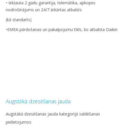
• Iekļauta 2 gadu garantija, telemātika, apkopes
nodrošinājums un 24/7 ārkārtas atbalsts
(kā standarts)
•EMEA pārdošanas un pakalpojumu tīkls, ko atbalsta Daikin
Augstākā dzesēšanas jauda
Augstākā dzesēšanas jauda kategorijā saldēšanas
pielietojumos