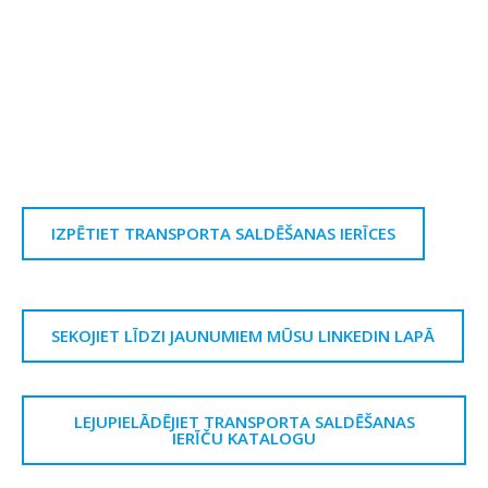
IZPĒTIET TRANSPORTA SALDĒŠANAS IERĪCES
SEKOJIET LĪDZI JAUNUMIEM MŪSU LINKEDIN LAPĀ
LEJUPIELĀDĒJIET TRANSPORTA SALDĒŠANAS
IERĪČU KATALOGU