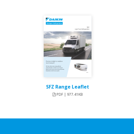
SFZ Range Leaflet
PDF | 977.41KB