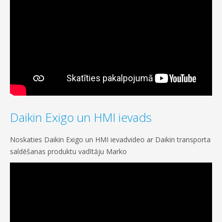
Daikin Exigo un HMI ievads
Noskaties Daikin Exigo un HMI ievadvideo ar Daikin transporta
saldēšanas produktu vadītāju Marko