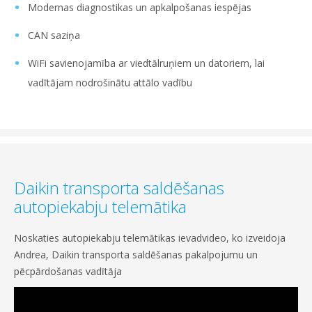
Modernas diagnostikas un apkalpošanas iespējas
CAN saziņa
WiFi savienojamība ar viedtālruņiem un datoriem, lai
vadītājam nodrošinātu attālo vadību
Daikin transporta saldēšanas
autopiekabju telemātika
Noskaties autopiekabju telemātikas ievadvideo, ko izveidoja
Andrea, Daikin transporta saldēšanas pakalpojumu un
pēcpārdošanas vadītāja