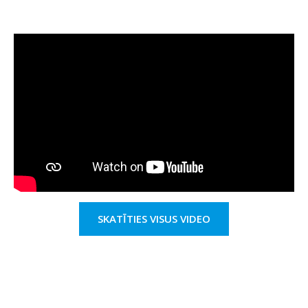
SKATĪTIES VISUS VIDEO