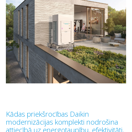
Kādas priekšrocības Daikin
modernizācijas komplekti nodrošina
attiecībā uz energotaupību, efektivitāti,