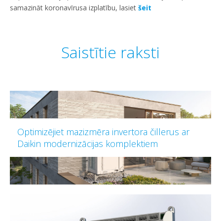
samazināt koronavīrusa izplatību, lasiet
šeit
Saistītie raksti
Optimizējiet mazizmēra invertora čillerus ar
Daikin modernizācijas komplektiem