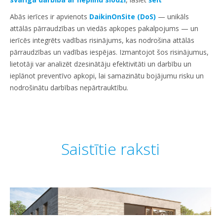
Abās ierīces ir apvienots
DaikinOnSite (DoS)
— unikāls
attālās pārraudzības un viedās apkopes pakalpojums — un
ierīcēs integrēts vadības risinājums, kas nodrošina attālās
pārraudzības un vadības iespējas. Izmantojot šos risinājumus,
lietotāji var analizēt dzesinātāju efektivitāti un darbību un
ieplānot preventīvo apkopi, lai samazinātu bojājumu risku un
nodrošinātu darbības nepārtrauktību.
Saistītie raksti