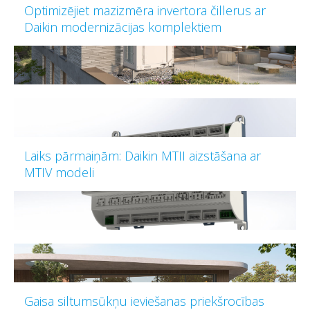
Optimizējiet mazizmēra invertora čillerus ar
Daikin modernizācijas komplektiem
Laiks pārmaiņām: Daikin MTII aizstāšana ar
MTIV modeli
Gaisa siltumsūkņu ieviešanas priekšrocības