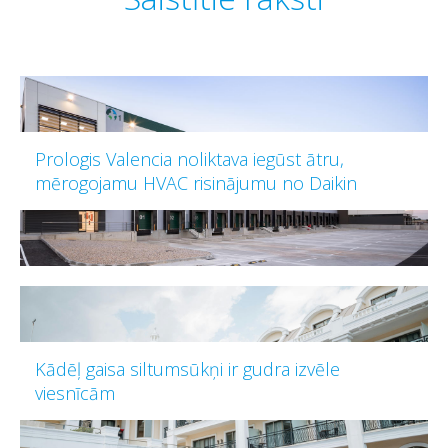
Prologis Valencia noliktava iegūst ātru,
mērogojamu HVAC risinājumu no Daikin
Kādēļ gaisa siltumsūkņi ir gudra izvēle
viesnīcām