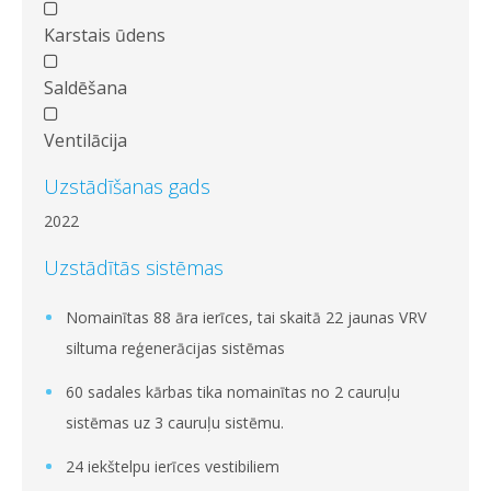
Karstais ūdens
Saldēšana
Ventilācija
Uzstādīšanas gads
2022
Uzstādītās sistēmas
Nomainītas 88 āra ierīces, tai skaitā 22 jaunas VRV
siltuma reģenerācijas sistēmas
60 sadales kārbas tika nomainītas no 2 cauruļu
sistēmas uz 3 cauruļu sistēmu.
24 iekštelpu ierīces vestibiliem