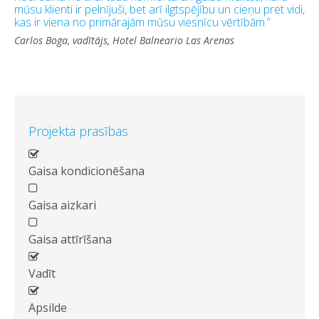
mūsu klienti ir pelnījuši, bet arī ilgtspējību un cieņu pret vidi,
kas ir viena no primārajām mūsu viesnīcu vērtībām.”
Carlos Boga, vadītājs, Hotel Balneario Las Arenas
Projekta prasības
Gaisa kondicionēšana
Gaisa aizkari
Gaisa attīrīšana
Vadīt
Apsilde