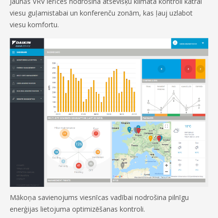
Jaunās VRV ierīces nodrošina atsevišķu klimata kontroli katrai
viesu guļamistabai un konferenču zonām, kas ļauj uzlabot
viesu komfortu.
Mākoņa savienojums viesnīcas vadībai nodrošina pilnīgu
enerģijas lietojuma optimizēšanas kontroli.