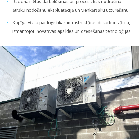
Racionalizētas darbplūsmas un procesi, kas nodrošina
ātrāku nodošanu ekspluatācijā un vienkāršāku uzturēšanu
Kopīga vīzija par loģistikas infrastruktūras dekarbonizāciju,
izmantojot inovatīvas apsildes un dzesēšanas tehnoloģijas