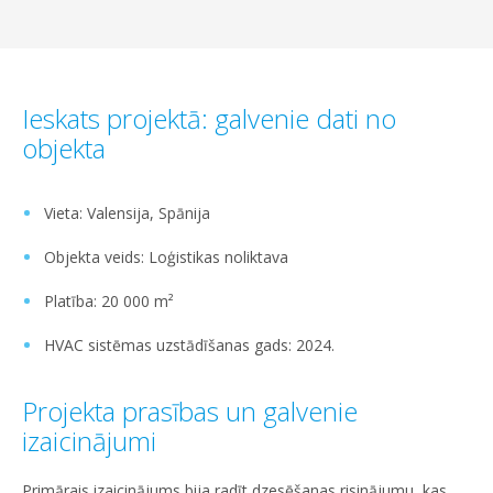
Ieskats projektā: galvenie dati no
objekta
Vieta: Valensija, Spānija
Objekta veids: Loģistikas noliktava
Platība: 20 000 m²
HVAC sistēmas uzstādīšanas gads: 2024.
Projekta prasības un galvenie
izaicinājumi
Primārais izaicinājums bija radīt dzesēšanas risinājumu, kas