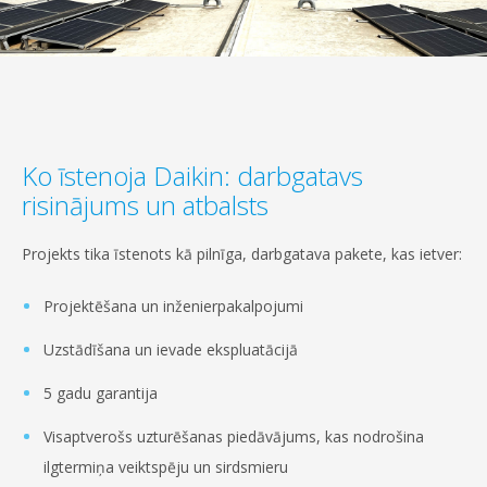
Ko īstenoja Daikin: darbgatavs
risinājums un atbalsts
Projekts tika īstenots kā pilnīga, darbgatava pakete, kas ietver:
Projektēšana un inženierpakalpojumi
Uzstādīšana un ievade ekspluatācijā
5 gadu garantija
Visaptverošs uzturēšanas piedāvājums, kas nodrošina
ilgtermiņa veiktspēju un sirdsmieru