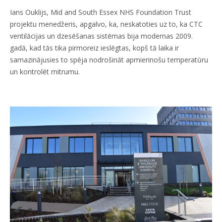
Ians Ouklijs, Mid and South Essex NHS Foundation Trust
projektu menedžeris, apgalvo, ka, neskatoties uz to, ka CTC
ventilācijas un dzesēšanas sistēmas bija modernas 2009.
gadā, kad tās tika pirmoreiz ieslēgtas, kopš tā laika ir
samazinājusies to spēja nodrošināt apmierinošu temperatūru
un kontrolēt mitrumu.