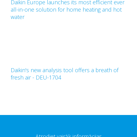
Daikin Europe launches its most efficient ever
all-in-one solution for home heating and hot
water
Daikin's new analysis tool offers a breath of
fresh air - DEU-1704
Atrodiet vairāk informācijas