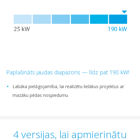
Paplašināts jaudas diapazons — līdz pat 190 kW!
Labāka pielāgojamība, lai realizētu lielākus projektus ar
mazāku pēdas nospiedumu
4 versijas, lai apmierinātu