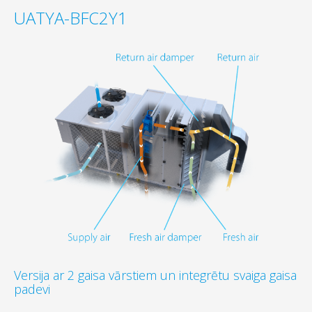
UATYA-BFC2Y1
Versija ar 2 gaisa vārstiem un integrētu svaiga gaisa
padevi