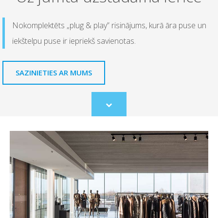
Nokomplektēts „plug & play” risinājums, kurā āra puse un
iekštelpu puse ir iepriekš savienotas.
SAZINIETIES AR MUMS
Scroll
to
content