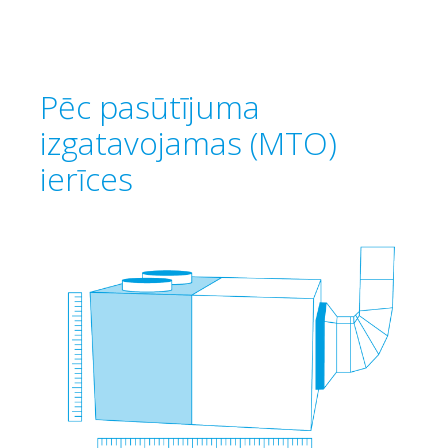
Pēc pasūtījuma
izgatavojamas (MTO)
ierīces