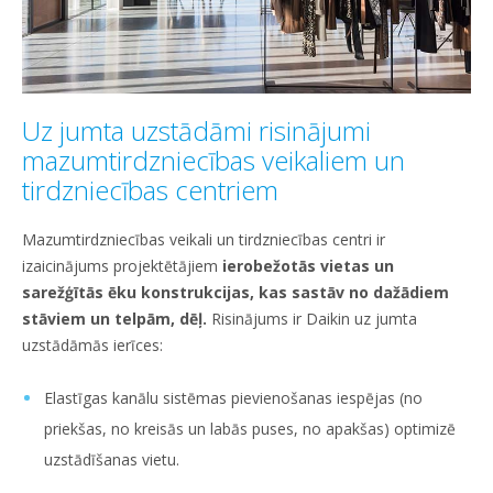
Uz jumta uzstādāmi risinājumi
mazumtirdzniecības veikaliem un
tirdzniecības centriem
Mazumtirdzniecības veikali un tirdzniecības centri ir
izaicinājums projektētājiem
ierobežotās vietas un
sarežģītās ēku konstrukcijas, kas sastāv no dažādiem
stāviem un telpām, dēļ.
Risinājums ir Daikin uz jumta
uzstādāmās ierīces:
Elastīgas kanālu sistēmas pievienošanas iespējas (no
priekšas, no kreisās un labās puses, no apakšas) optimizē
uzstādīšanas vietu.