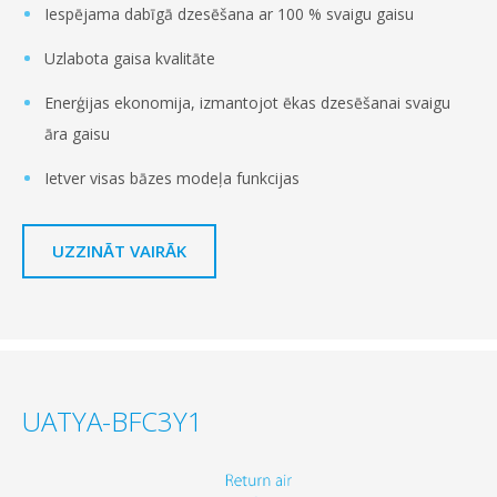
Iespējama dabīgā dzesēšana ar 100 % svaigu gaisu
Uzlabota gaisa kvalitāte
Enerģijas ekonomija, izmantojot ēkas dzesēšanai svaigu
āra gaisu
Ietver visas bāzes modeļa funkcijas
UZZINĀT VAIRĀK
UATYA-BFC3Y1