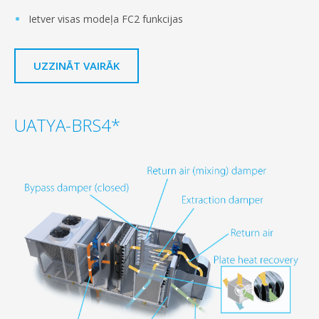
Ietver visas modeļa FC2 funkcijas
UZZINĀT VAIRĀK
UATYA-BRS4*