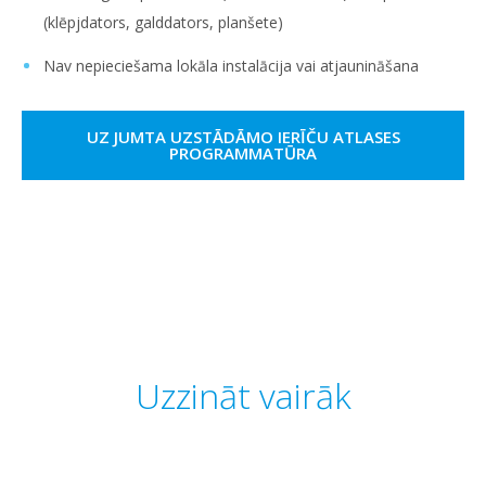
(klēpjdators, galddators, planšete)
Nav nepieciešama lokāla instalācija vai atjaunināšana
UZ JUMTA UZSTĀDĀMO IERĪČU ATLASES
PROGRAMMATŪRA
Uzzināt vairāk