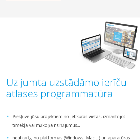
Uz jumta uzstādāmo ierīču
atlases programmatūra
Piekļuve jūsu projektiem no jebkuras vietas, izmantojot
tīmekļa vai mākoņa risinājumus...
neatkarīgi no platformas (Windows, Mac,...) un aparatūras