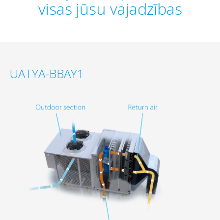
visas jūsu vajadzības
UATYA-BBAY1