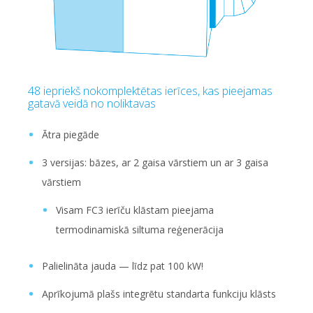
48 iepriekš nokomplektētas ierīces, kas pieejamas
gatavā veidā no noliktavas
Ātra piegāde
3 versijas: bāzes, ar 2 gaisa vārstiem un ar 3 gaisa
vārstiem
Visam FC3 ierīču klāstam pieejama
termodinamiskā siltuma reģenerācija
Palielināta jauda — līdz pat 100 kW!
Aprīkojumā plašs integrētu standarta funkciju klāsts