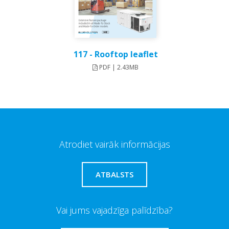
117 - Rooftop leaflet
PDF | 2.43MB
Atrodiet vairāk informācijas
ATBALSTS
Vai jums vajadzīga palīdzība?