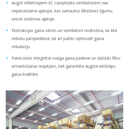
Augsti efektīvajiem EC caurplūdes ventilatoriem nav
nepieciešama apkope, kas samazina dīkstāves ilgumu,
veicot sistēmas apkopi.
Ekstrakcijas gaisa vārsts un ventilators nodrošina, lai ēkā
nebūtu pārspiediena, kā arī palīdz optimizēt gaisa
cirkulāciju.
Pateicoties integrētai svaiga gaisa padevei un dažādu filtru
izmantošanas iespējām, tiek garantēta augsta iekštelpu
gaisa kvalitāte.