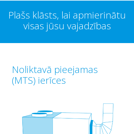
Plašs klāsts, lai apmierinātu
visas jūsu vajadzības
Noliktavā pieejamas
(MTS) ierīces