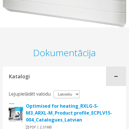
Dokumentācija
Katalogi
Lejupielādēt valodu
Optimised for heating_RXLG-S-
M3_ARXL-M_Product profile_ECPLV15-
004_Catalogues_Latvian
PDF | 2.31MB