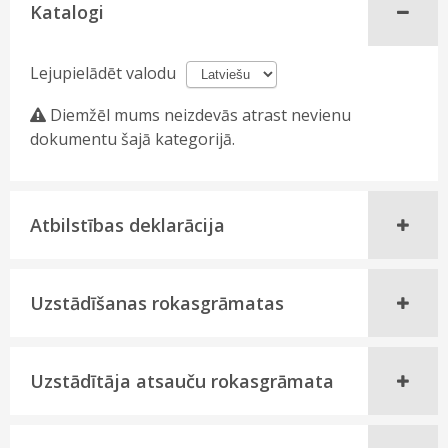
Katalogi
Lejupielādēt valodu
Diemžēl mums neizdevās atrast nevienu
dokumentu šajā kategorijā.
Atbilstības deklarācija
Uzstādīšanas rokasgrāmatas
Uzstādītāja atsauču rokasgrāmata