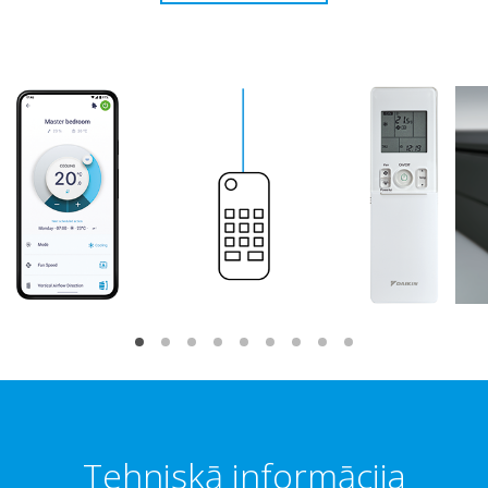
Tehniskā informācija