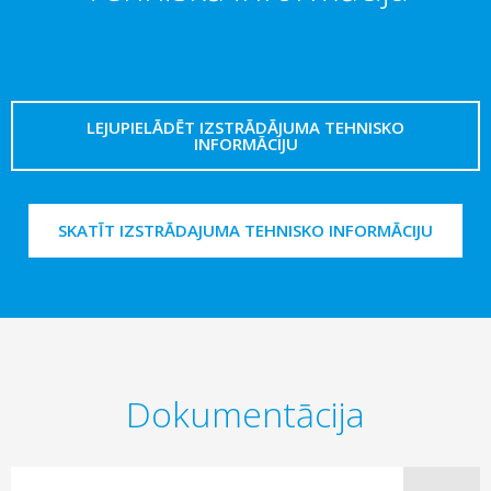
LEJUPIELĀDĒT IZSTRĀDĀJUMA TEHNISKO
INFORMĀCIJU
SKATĪT IZSTRĀDAJUMA TEHNISKO INFORMĀCIJU
Dokumentācija