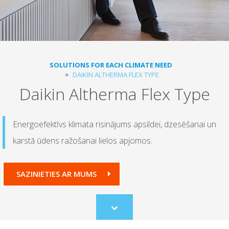
SOLUTIONS FOR EACH CLIMATE NEED
DAIKIN ALTHERMA FLEX TYPE
Daikin Altherma Flex Type
Energoefektīvs klimata risinājums apsildei, dzesēšanai un
karstā ūdens ražošanai lielos apjomos.
SAZINIETIES AR MUMS
Scroll
to