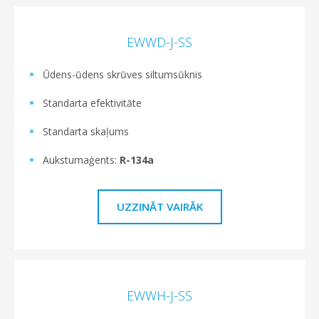
EWWD-J-SS
Ūdens-ūdens skrūves siltumsūknis
Standarta efektivitāte
Standarta skaļums
Aukstumaģents:
R-134a
UZZINĀT VAIRĀK
EWWH-J-SS