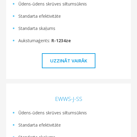
Ūdens-ūdens skrūves siltumsūknis
Standarta efektivitāte
Standarta skaļums
Aukstumaģents:
R-1234ze
UZZINĀT VAIRĀK
EWWS-J-SS
Ūdens-ūdens skrūves siltumsūknis
Standarta efektivitāte