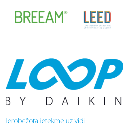
Ierobežota ietekme uz vidi