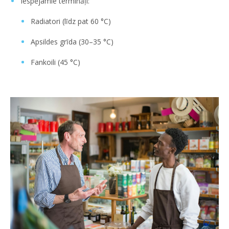
Iespējamie termināļi:
Radiatori (līdz pat 60 °C)
Apsildes grīda (30–35 °C)
Fankoili (45 °C)