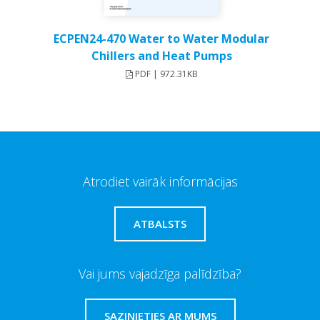
ECPEN24-470 Water to Water Modular
Chillers and Heat Pumps
PDF | 972.31KB
Atrodiet vairāk informācijas
ATBALSTS
Vai jums vajadzīga palīdzība?
SAZINIETIES AR MUMS