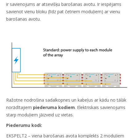
ir savienojums ar atsevišķu barošanas avotu. Ir iespējams
savienot vienu bloku (līdz pat četriem moduļiem) ar vienu
barošanas avotu.
Ražotne nodrošina sadalkopnes un kabeļus ar kādu no tālāk
norādītajiem
piederuma kodiem
. Elektriskais savienojums
starp moduļiem jāizveid uz vietas.
Piederumu kodi:
EKSPELT2 – viena barošanas avota komplekts 2 moduļiem