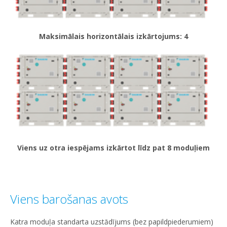
Maksimālais horizontālais izkārtojums: 4
Viens uz otra iespējams izkārtot līdz pat 8 moduļiem
Viens barošanas avots
Katra moduļa standarta uzstādījums (bez papildpiederumiem)