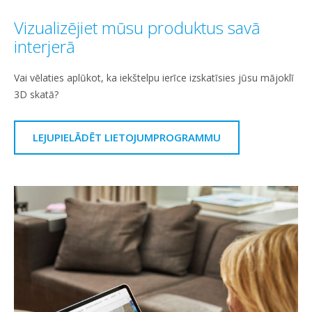
Vizualizējiet mūsu produktus savā
interjerā
Vai vēlaties aplūkot, ka iekštelpu ierīce izskatīsies jūsu mājoklī
3D skatā?
LEJUPIELĀDĒT LIETOJUMPROGRAMMU