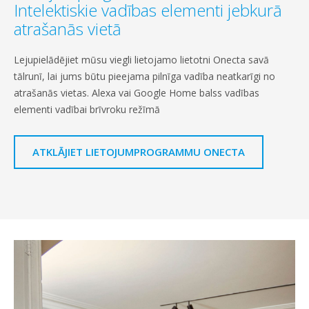
Intelektiskie vadības elementi jebkurā
atrašanās vietā
Lejupielādējiet mūsu viegli lietojamo lietotni Onecta savā
tālrunī, lai jums būtu pieejama pilnīga vadība neatkarīgi no
atrašanās vietas. Alexa vai Google Home balss vadības
elementi vadībai brīvroku režīmā
ATKLĀJIET LIETOJUMPROGRAMMU ONECTA