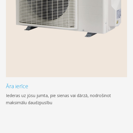
Āra ierīce
Iederas uz jūsu jumta, pie sienas vai dārzā, nodrošinot
maksimālu daudzpusību