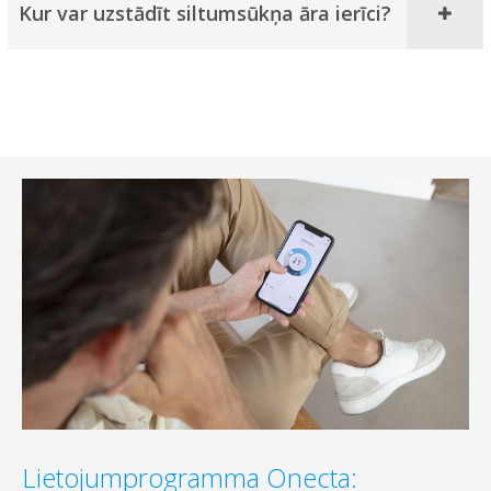
Kur var uzstādīt siltumsūkņa āra ierīci?
Lietojumprogramma Onecta: