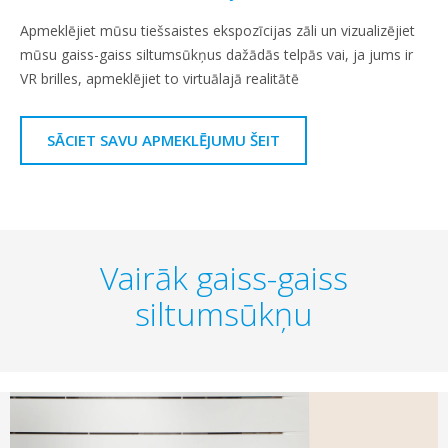
Apmeklējiet mūsu tiešsaistes ekspozīcijas zāli un vizualizējiet
mūsu gaiss-gaiss siltumsūkņus dažādās telpās vai, ja jums ir
VR brilles, apmeklējiet to virtuālajā realitātē
SĀCIET SAVU APMEKLĒJUMU ŠEIT
Vairāk gaiss-gaiss
siltumsūkņu