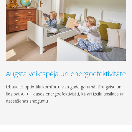
Augsta veiktspēja un energoefektivitāte
Izbaudiet optimālu komfortu visa gada garumā, tīru gaisu un
līdz pat A+++ klases energoefektivitāti, kā arī izcilu apsildes un
dzesēšanas sniegumu