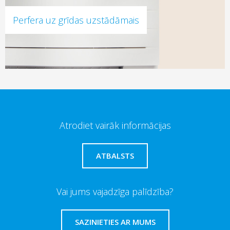
Perfera uz grīdas uzstādāmais
Atrodiet vairāk informācijas
ATBALSTS
Vai jums vajadzīga palīdzība?
SAZINIETIES AR MUMS