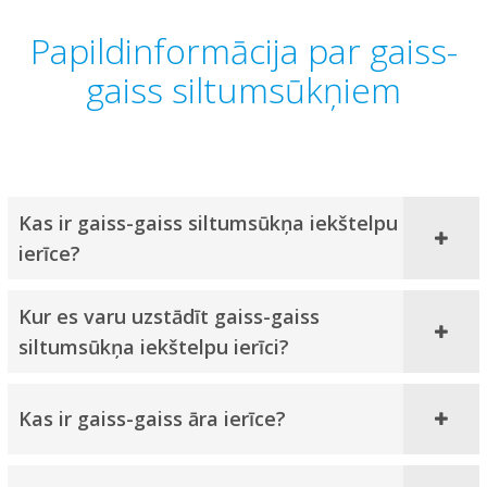
Papildinformācija par gaiss-
gaiss siltumsūkņiem
Kas ir gaiss-gaiss siltumsūkņa iekštelpu
ierīce?
Kur es varu uzstādīt gaiss-gaiss
siltumsūkņa iekštelpu ierīci?
Kas ir gaiss-gaiss āra ierīce?