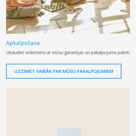
Apkalpošana
Izbaudiet sirdsmieru ar mūsu garantijas un pakalpojumu paketi
UZZINIET VAIRĀK PAR MŪSU PAKALPOJUMIEM