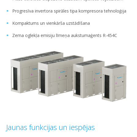
Progresīva invertora spirāles tipa kompresora tehnoloģija
Kompaktums un vienkārša uzstādīšana
Zema oglekļa emisiju līmeņa aukstumaģents R-454C
Jaunas funkcijas un iespējas