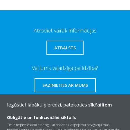
Atrodiet vairāk informācijas
ATBALSTS
Vai jums vajadzīga palīdzība?
SAZINIETIES AR MUMS
Iegūstiet labāku pieredzi, pateicoties
sīkfailiem
Obligātie un funkcionālie sīkfaili:
Par Daikin
Tie ir nepieciešami attiecīgi, lai padarītu iespējamu navigāciju mūsu