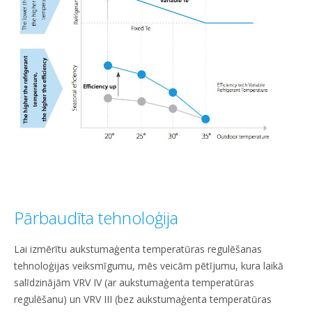
Pārbaudīta tehnoloģija
Lai izmērītu aukstumaģenta temperatūras regulēšanas
tehnoloģijas veiksmīgumu, mēs veicām pētījumu, kura laikā
salīdzinājām VRV IV (ar aukstumaģenta temperatūras
regulēšanu) un VRV III (bez aukstumaģenta temperatūras