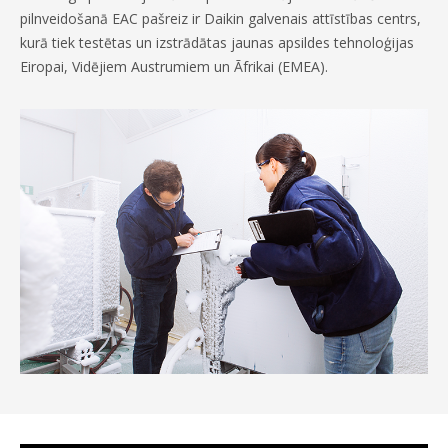
pilnveidošanā EAC pašreiz ir Daikin galvenais attīstības centrs,
kurā tiek testētas un izstrādātas jaunas apsildes tehnoloģijas
Eiropai, Vidējiem Austrumiem un Āfrikai (EMEA).