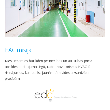
EAC misija
Mēs tiecamies būt līderi pētniecības un attīstības jomā
apsildes aprīkojuma tirgū, radot novatoriskus HVAC-R
risinājumus, kas atbilst jaunākajām vides aizsardzības
prasībām.