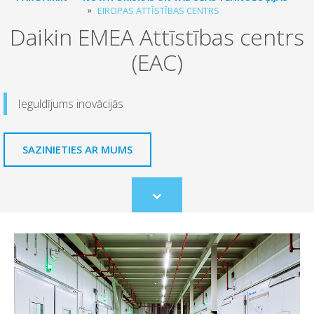
EIROPAS ATTĪSTĪBAS CENTRS
Daikin EMEA Attīstības centrs
(EAC)
Ieguldījums inovācijās
SAZINIETIES AR MUMS
Scroll
to
content