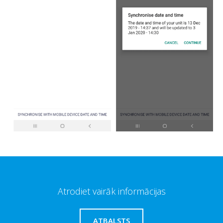
Atrodiet vairāk informācijas
ATBALSTS