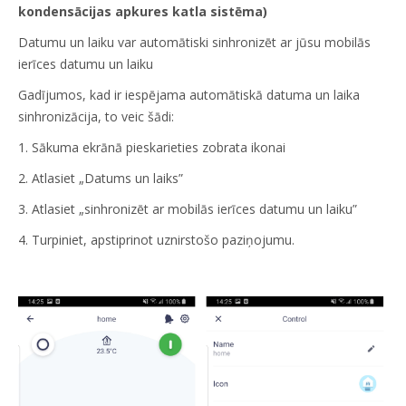
kondensācijas apkures katla sistēma)
Datumu un laiku var automātiski sinhronizēt ar jūsu mobilās
ierīces datumu un laiku
Gadījumos, kad ir iespējama automātiskā datuma un laika
sinhronizācija, to veic šādi:
1. Sākuma ekrānā pieskarieties zobrata ikonai
2. Atlasiet „Datums un laiks”
3. Atlasiet „sinhronizēt ar mobilās ierīces datumu un laiku”
4. Turpiniet, apstiprinot uznirstošo paziņojumu.