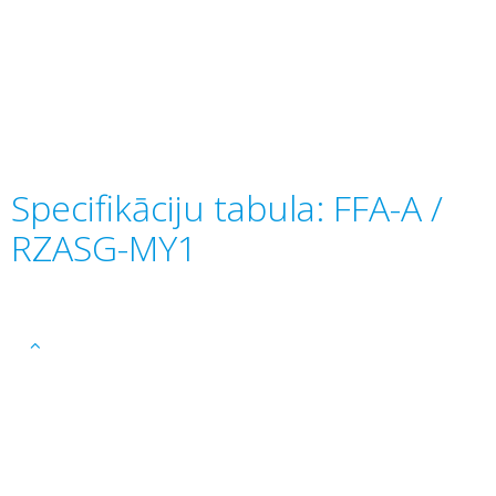
Specifikāciju tabula: FFA-A /
RZASG-MY1