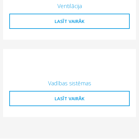
Ventilācija
LASĪT VAIRĀK
Vadības sistēmas
LASĪT VAIRĀK