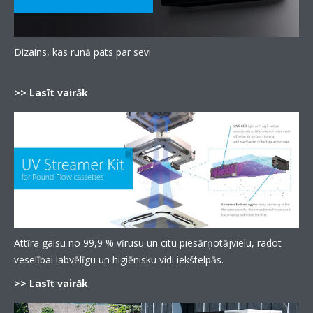
Dizains, kas runā pats par sevi
>> Lasīt vairāk
Attīra gaisu no 99,9 % vīrusu un citu piesārņotājvielu, radot
veselībai labvēlīgu un higiēnisku vidi iekštelpās.
>> Lasīt vairāk