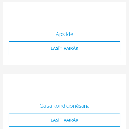
Apsilde
LASĪT VAIRĀK
Gaisa kondicionēšana
LASĪT VAIRĀK