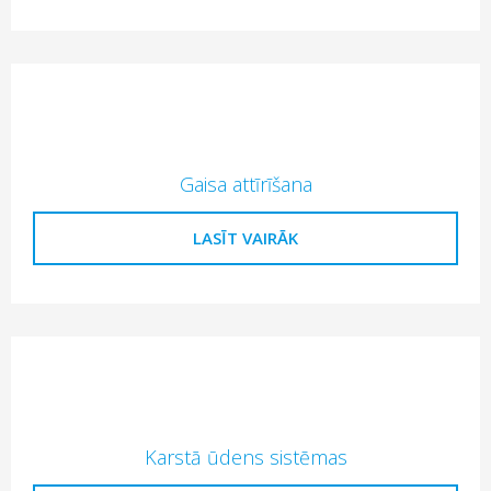
Gaisa attīrīšana
LASĪT VAIRĀK
Karstā ūdens sistēmas