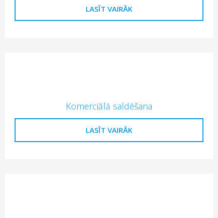
LASĪT VAIRĀK
Komerciālā saldēšana
LASĪT VAIRĀK