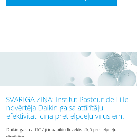
SVARĪGA ZIŅA: Institut Pasteur de Lille
novērtēja Daikin gaisa attīrītāju
efektivitāti cīņā pret elpceļu vīrusiem.
Daikin gaisa attīrītāji ir papildu līdzeklis cīņā pret elpceļu
slimībām.